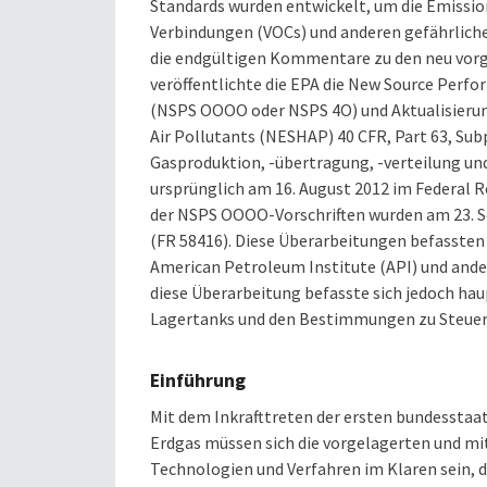
Standards wurden entwickelt, um die Emissi
Verbindungen (VOCs) und anderen gefährlich
die endgültigen Kommentare zu den neu vorg
veröffentlichte die EPA die New Source Perf
(NSPS OOOO oder NSPS 4O) und Aktualisierun
Air Pollutants (NESHAP) 40 CFR, Part 63, Su
Gasproduktion, -übertragung, -verteilung und
ursprünglich am 16. August 2012 im Federal R
der NSPS OOOO-Vorschriften wurden am 23. S
(FR 58416). Diese Überarbeitungen befassten 
American Petroleum Institute (API) und ande
diese Überarbeitung befasste sich jedoch h
Lagertanks und den Bestimmungen zu Steuerg
Einführung
Mit dem Inkrafttreten der ersten bundesstaat
Erdgas müssen sich die vorgelagerten und mit
Technologien und Verfahren im Klaren sein, d