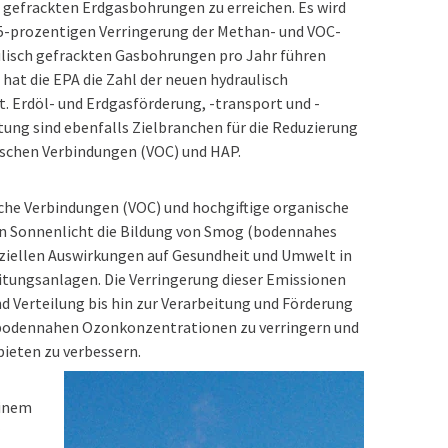
 gefrackten Erdgasbohrungen zu erreichen. Es wird
t 95-prozentigen Verringerung der Methan- und VOC-
ulisch gefrackten Gasbohrungen pro Jahr führen
at die EPA die Zahl der neuen hydraulisch
. Erdöl- und Erdgasförderung, -transport und -
ung sind ebenfalls Zielbranchen für die Reduzierung
ischen Verbindungen (VOC) und HAP.
che Verbindungen (VOC) und hochgiftige organische
n Sonnenlicht die Bildung von Smog (bodennahes
ziellen Auswirkungen auf Gesundheit und Umwelt in
eitungsanlagen. Die Verringerung dieser Emissionen
d Verteilung bis hin zur Verarbeitung und Förderung
e bodennahen Ozonkonzentrationen zu verringern und
bieten zu verbessern.
einem
r