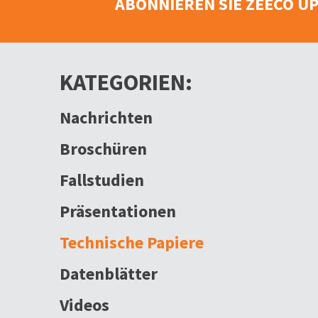
ABONNIEREN SIE ZEECO U
KATEGORIEN:
Nachrichten
Broschüren
Fallstudien
Präsentationen
Technische Papiere
Datenblätter
Videos