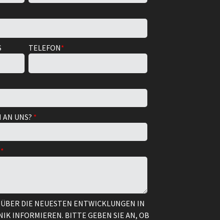
S
TELEFON
*
H AN UNS?
*
?
*
 ÜBER DIE NEUESTEN ENTWICKLUNGEN IN
K INFORMIEREN. BITTE GEBEN SIE AN, OB