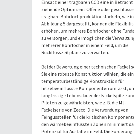
Einsatz einer tragbaren CCD eine in Betracht
ziehende Option sein. Offene oder geschloss
tragbare Bohrlochproduktionsfackeln, wie in
Abbildung 5 dargestellt, können die Flexibilit
erhöhen, um mehrere Bohrlöcher ohne Fun
zu versorgen, und ermöglichen die Verwaltun
mehrerer Bohrlöcher in einem Feld, um die
Rückflusszeitpläne zu verwalten.
Bei der Bewertung einer technischen Fackel s
Sie eine robuste Konstruktion wählen, die ei
temperaturbeständige Konstruktion für
hitzebeeinflusste Komponenten umfasst, um
langfristige Lebensdauer der Fackelspitze un
Piloten zu gewährleisten, wie z. B. die MJ-
Fackelserie von Zeeco. Die Verwendung von
Feingussteilen für die kritischen Komponent
den wärmebeeinflussten Zonen minimiert da
Potenzial für Ausfälle im Feld. Die Forderung