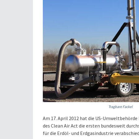
Tragbare Fackel
Am 17. April 2012 hat die US-Umweltbehörde
des Clean Air Act die ersten bundesweit durc
für die Erdöl- und Erdgasindustrie verabschied