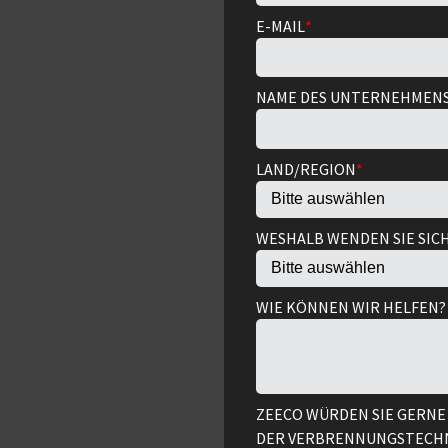
E-MAIL
*
NAME DES UNTERNEHMEN
LAND/REGION
*
WESHALB WENDEN SIE SIC
WIE KÖNNEN WIR HELFEN
ZEECO WÜRDEN SIE GERNE
DER VERBRENNUNGSTECHNI