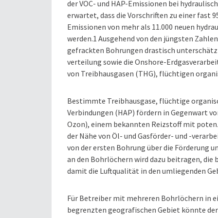
der VOC- und HAP-Emissionen bei hydraulisch
erwartet, dass die Vorschriften zu einer fas
Emissionen von mehr als 11.000 neuen hydra
werden.1 Ausgehend von den jüngsten Zahlen h
gefrackten Bohrungen drastisch unterschätzt
verteilung sowie die Onshore-Erdgasverarbeit
von Treibhausgasen (THG), flüchtigen organ
Bestimmte Treibhausgase, flüchtige organis
Verbindungen (HAP) fördern in Gegenwart vo
Ozon), einem bekannten Reizstoff mit poten
der Nähe von Öl- und Gasförder- und -verarb
von der ersten Bohrung über die Förderung un
an den Bohrlöchern wird dazu beitragen, di
damit die Luftqualität in den umliegenden Ge
Für Betreiber mit mehreren Bohrlöchern in 
begrenzten geografischen Gebiet könnte de