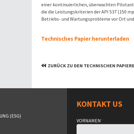
einer kontinuierlichen, überwachten Pilotan
die die Leistungskriterien der API 537 (150 m
Betriebs- und Wartungsprobleme vor Ort und
Technisches Papier herunterladen
ZURÜCK ZU DEN TECHNISCHEN PAPIER
KONTAKT US
NG (ESG)
VORNAMEN
*