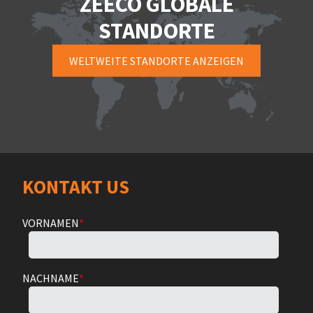
ZEECO GLOBALE
STANDORTE
WELTWEITE STANDORTE ANZEIGEN
KONTAKT US
VORNAMEN
*
NACHNAME
*