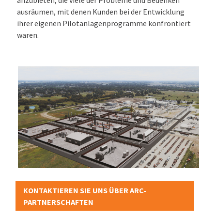
anzubieten, die viele der Probleme und Bedenken
ausräumen, mit denen Kunden bei der Entwicklung
ihrer eigenen Pilotanlagenprogramme konfrontiert
waren.
KONTAKTIEREN SIE UNS ÜBER ARC-
PARTNERSCHAFTEN