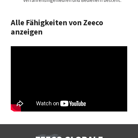
Verfahrensingenieuren und Bedienern besteht.
Alle Fähigkeiten von Zeeco
anzeigen