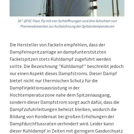
36"-QFSC Flare Tip mit vier Sichtöffnungen und drei Schichten von
Thermoelementen zur Aufzeichnung der Spitzentemperaturen
Die Hersteller von Fackeln empfehlen, dass der
Dampfeinspritzanlage an dampfunterstützten
Fackelspitzen stets Kühldampf zugeführt werden
sollte. Die Bezeichnung "Kühldampf" beschreibt jedoch
nur einen Aspekt dieses Dampfstroms. Dieser Dampf
bietet nicht nur thermischen Schutz für die
Dampfinjektionsausrüstung in der
Hochtemperaturzone nahe dem Spitzenausgang,
sondern dieser Dampfstrom sorgt auch dafür, dass die
Dampfzufuhrleitungen beheizt bleiben, wodurch die
Bildung von Kondensat bei großen Erhöhungen der
Dampfdurchflussraten verhindert wird. Leider kann
dieser Kühldampf in Zeiten mit geringem Gasdurchsatz