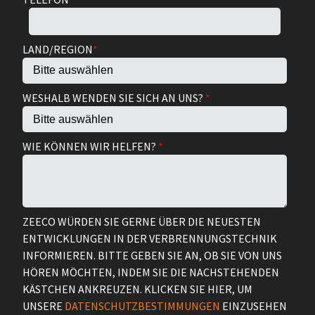
LAND/REGION
*
WESHALB WENDEN SIE SICH AN UNS?
*
WIE KÖNNEN WIR HELFEN?
*
ZEECO WÜRDEN SIE GERNE ÜBER DIE NEUESTEN
ENTWICKLUNGEN IN DER VERBRENNUNGSTECHNIK
INFORMIEREN. BITTE GEBEN SIE AN, OB SIE VON UNS
HÖREN MÖCHTEN, INDEM SIE DIE NACHSTEHENDEN
KÄSTCHEN ANKREUZEN. KLICKEN SIE HIER, UM
UNSERE
DATENSCHUTZBESTIMMUNGEN
EINZUSEHEN