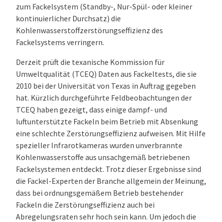
zum Fackelsystem (Standby-, Nur-Spül- oder kleiner
kontinuierlicher Durchsatz) die
Kohlenwasserstoffzerstörungseffizienz des
Fackelsystems verringern.
Derzeit prüft die texanische Kommission für
Umweltqualität (TCEQ) Daten aus Fackeltests, die sie
2010 bei der Universität von Texas in Auftrag gegeben
hat. Kürzlich durchgeführte Feldbeobachtungen der
TCEQ haben gezeigt, dass einige dampf- und
luftunterstützte Fackeln beim Betrieb mit Absenkung
eine schlechte Zerstörungseffizienz aufweisen. Mit Hilfe
spezieller Infrarotkameras wurden unverbrannte
Kohlenwasserstoffe aus unsachgemäß betriebenen
Fackelsystemen entdeckt. Trotz dieser Ergebnisse sind
die Fackel-Experten der Branche allgemein der Meinung,
dass bei ordnungsgemäßem Betrieb bestehender
Fackeln die Zerstörungseffizienz auch bei
Abregelungsraten sehr hoch sein kann. Um jedoch die