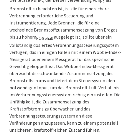
Der letzte Punkt, der bei der Verwendung von
als
H2
Brennstoff zu beachten ist, ist die für eine sichere
Verbrennung erforderliche Steuerung und
Instrumentierung. Jede Brenner , die für eine
wechselnde Brennstoffzusammensetzung von Erdgas
bis zu hohem
ausgelegt ist, sollte über ein
H2-Gehalt
vollständig dosiertes Verbrennungssteuerungssystem
verfügen, das in einigen Fällen mit einem Wobbe-Index-
Messgerät oder einem Messgerät für das spezifische
Gewicht gekoppelt ist. Das Wobbe-Index-Messgerät
überwacht die schwankende Zusammensetzung des
Brennstoffstroms und liefert dem Steuersystem den
notwendigen Input, um das Brennstoff-Luft-Verhältnis
im Verbrennungssteuersystem richtig einzustellen. Die
Unfähigkeit, die Zusammensetzung des
Kraftstoffstroms zu überwachen und das
Verbrennungssteuerungssystem an diese
Veränderungen anzupassen, kann zu einem potenziell
unsicheren, kraftstoffreichen Zustand führen.