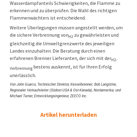
Wasserdampfanteils Schwierigkeiten, die Flamme zu
erkennen und zu überprüfen. Die Wahl des richtigen
Flammenwächters ist entscheidend.
Weitere Überlegungen müssen angestellt werden, um
die sichere Verbrennung von
zu gewährleisten und
H2
gleichzeitig die Umweltgrenzwerte des jeweiligen
Landes einzuhalten. Die Beratung durch einen
erfahrenen Brenner Lieferanten, der sich mit der
H2-
bestens auskennt, ist für Ihren Erfolg
Verbrennung
unerlässlich.
Von John Guarco, Technischer Direktor, Kesselbrenner; Bob Langstine,
Regionaler Verkaufsleiter (Südost-USA & Ost-Kanada), Nordamerika; und
Michael Turner, Entwicklungsingenieur, ZEECO Inc.
Artikel herunterladen