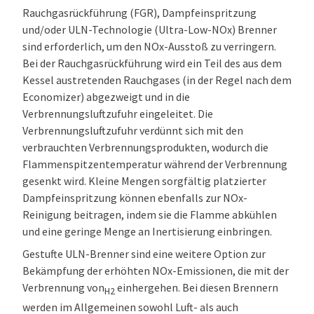
Rauchgasrückführung (FGR), Dampfeinspritzung
und/oder ULN-Technologie (Ultra-Low-NOx) Brenner
sind erforderlich, um den NOx-Ausstoß zu verringern.
Bei der Rauchgasrückführung wird ein Teil des aus dem
Kessel austretenden Rauchgases (in der Regel nach dem
Economizer) abgezweigt und in die
Verbrennungsluftzufuhr eingeleitet. Die
Verbrennungsluftzufuhr verdünnt sich mit den
verbrauchten Verbrennungsprodukten, wodurch die
Flammenspitzentemperatur während der Verbrennung
gesenkt wird. Kleine Mengen sorgfältig platzierter
Dampfeinspritzung können ebenfalls zur NOx-
Reinigung beitragen, indem sie die Flamme abkühlen
und eine geringe Menge an Inertisierung einbringen.
Gestufte ULN-Brenner sind eine weitere Option zur
Bekämpfung der erhöhten NOx-Emissionen, die mit der
Verbrennung von
einhergehen. Bei diesen Brennern
H2
werden im Allgemeinen sowohl Luft- als auch