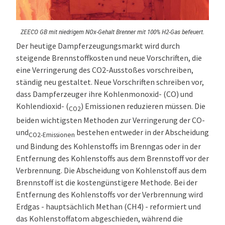
ZEECO GB mit niedrigem NOx-Gehalt Brenner mit 100% H2-Gas befeuert.
Der heutige Dampferzeugungsmarkt wird durch
steigende Brennstoffkosten und neue Vorschriften, die
eine Verringerung des CO2-Ausstoßes vorschreiben,
ständig neu gestaltet. Neue Vorschriften schreiben vor,
dass Dampferzeuger ihre Kohlenmonoxid- (CO) und
Kohlendioxid- (
) Emissionen reduzieren müssen. Die
CO2
beiden wichtigsten Methoden zur Verringerung der CO-
und
bestehen entweder in der Abscheidung
CO2-Emissionen
und Bindung des Kohlenstoffs im Brenngas oder in der
Entfernung des Kohlenstoffs aus dem Brennstoff vor der
Verbrennung. Die Abscheidung von Kohlenstoff aus dem
Brennstoff ist die kostengünstigere Methode. Bei der
Entfernung des Kohlenstoffs vor der Verbrennung wird
Erdgas - hauptsächlich Methan (CH4) - reformiert und
das Kohlenstoffatom abgeschieden, während die