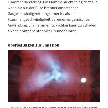
Flammenrückschlag. Ein Flammenrückschlag tritt auf,
wenn die aus der Düse Brenner austretende
Gasgeschwindigkeit langsamer ist als die
Flammengeschwindigkeit bei einer vorgemischten
Anwendung. Ein Flammenrückschlag kann zu Schäden
an den Komponenten von Brenner führen.
Überlegungen zur Emission
ZEECO GB mit niedrigem NOx-Gehalt Brenner , das zu 100 % mit Erdgas