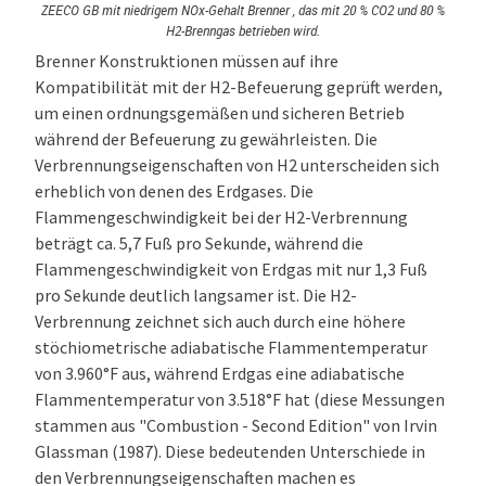
ZEECO GB mit niedrigem NOx-Gehalt Brenner , das mit 20 % CO2 und 80 %
H2-Brenngas betrieben wird.
Brenner Konstruktionen müssen auf ihre
Kompatibilität mit der H2-Befeuerung geprüft werden,
um einen ordnungsgemäßen und sicheren Betrieb
während der Befeuerung zu gewährleisten. Die
Verbrennungseigenschaften von H2 unterscheiden sich
erheblich von denen des Erdgases. Die
Flammengeschwindigkeit bei der H2-Verbrennung
beträgt ca. 5,7 Fuß pro Sekunde, während die
Flammengeschwindigkeit von Erdgas mit nur 1,3 Fuß
pro Sekunde deutlich langsamer ist. Die H2-
Verbrennung zeichnet sich auch durch eine höhere
stöchiometrische adiabatische Flammentemperatur
von 3.960°F aus, während Erdgas eine adiabatische
Flammentemperatur von 3.518°F hat (diese Messungen
stammen aus "Combustion - Second Edition" von Irvin
Glassman (1987). Diese bedeutenden Unterschiede in
den Verbrennungseigenschaften machen es