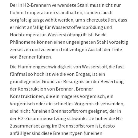
Der in H2-Brennern verwendete Stahl muss nicht nur
hohen Temperaturen standhalten, sondern auch
sorgfältig ausgewählt werden, um sicherzustellen, dass
er nicht anfällig für Wasserstoffversprödung und
Hochtemperatur-Wasserstoffangriff ist. Beide
Phänomene können einen ungeeigneten Stahl vorzeitig
zersetzen und zu einem frühzeitigen Ausfall der Teile
von Brenner führen.
Die Flammengeschwindigkeit von Wasserstoff, die fast
fünfmal so hoch ist wie die von Erdgas, ist ein
grundlegender Grund zur Besorgnis bei der Bewertung
der Konstruktion von Brenner . Brenner
Konstruktionen, die ein mageres Vorgemisch, ein
Vorgemisch oder ein schnelles Vorgemisch verwenden,
sind nicht für einen Brennstoffstrom geeignet, der in
der H2-Zusammensetzung schwankt. Je höher die H2-
Zusammensetzung im Brennstoffstrom ist, desto
anfälliger sind diese Brennertypen für einen