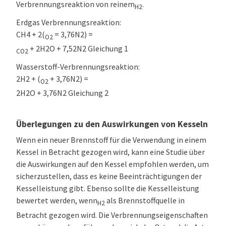
Verbrennungsreaktion von reinem
.
H2
Erdgas Verbrennungsreaktion:
CH4 + 2(
= 3,76N2) =
O2
+ 2H2O + 7,52N2 Gleichung 1
CO2
Wasserstoff-Verbrennungsreaktion:
2H2 + (
+ 3,76N2) =
O2
2H2O + 3,76N2 Gleichung 2
Überlegungen zu den Auswirkungen von Kesseln
Wenn ein neuer Brennstoff für die Verwendung in einem
Kessel in Betracht gezogen wird, kann eine Studie über
die Auswirkungen auf den Kessel empfohlen werden, um
sicherzustellen, dass es keine Beeinträchtigungen der
Kesselleistung gibt. Ebenso sollte die Kesselleistung
bewertet werden, wenn
als Brennstoffquelle in
H2
Betracht gezogen wird. Die Verbrennungseigenschaften