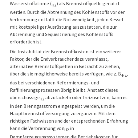
Wasserstoffatome (
) als Brennstoffquelle genutzt
H2
werden. Durch die Abtrennung des Kohlenstoffs vor der
Verbrennung entfällt die Notwendigkeit, jeden Kessel
mit kostspieliger Ausrüstung auszustatten, die zur
Abtrennung und Sequestrierung des Kohlenstoffs
erforderlich ist.
Die Instabilität der Brennstoffkosten ist ein weiterer
Faktor, der die Endverbraucher dazu veranlasst,
alternative Brennstoffquellen in Betracht zu ziehen,
über die sie möglicherweise bereits verfügen, wie z. B.
,
H2
das bei verschiedenen Reformierungs- und
Raffinierungsprozessen übrig bleibt. Anstatt dieses
überschüssige
abzufackeln oder freizusetzen, kann es
H2
in den Brenngasstrom eingespeist werden, um die
Hauptbrennstoffversorgung zu ergänzen. Mit dem
richtigen Fachwissen und der entsprechenden Erfahrung
kann die Verbrennung von
in
H2
Dampferzeugungssystemen die Betriebskosten für