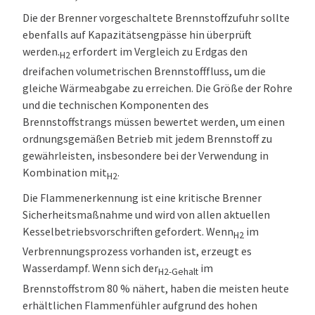
Die der Brenner vorgeschaltete Brennstoffzufuhr sollte
ebenfalls auf Kapazitätsengpässe hin überprüft
werden.
erfordert im Vergleich zu Erdgas den
H2
dreifachen volumetrischen Brennstofffluss, um die
gleiche Wärmeabgabe zu erreichen. Die Größe der Rohre
und die technischen Komponenten des
Brennstoffstrangs müssen bewertet werden, um einen
ordnungsgemäßen Betrieb mit jedem Brennstoff zu
gewährleisten, insbesondere bei der Verwendung in
Kombination mit
.
H2
Die Flammenerkennung ist eine kritische Brenner
Sicherheitsmaßnahme und wird von allen aktuellen
Kesselbetriebsvorschriften gefordert. Wenn
im
H2
Verbrennungsprozess vorhanden ist, erzeugt es
Wasserdampf. Wenn sich der
im
H2-Gehalt
Brennstoffstrom 80 % nähert, haben die meisten heute
erhältlichen Flammenfühler aufgrund des hohen