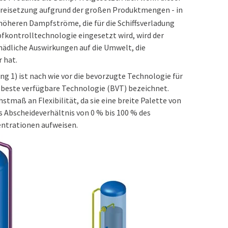
 Freisetzung aufgrund der großen Produktmengen - in
 höheren Dampfströme, die für die Schiffsverladung
pfkontrolltechnologie eingesetzt wird, wird der
hädliche Auswirkungen auf die Umwelt, die
 hat.
 1) ist nach wie vor die bevorzugte Technologie für
e beste verfügbare Technologie (BVT) bezeichnet.
tmaß an Flexibilität, da sie eine breite Palette von
s Abscheideverhältnis von 0 % bis 100 % des
entrationen aufweisen.