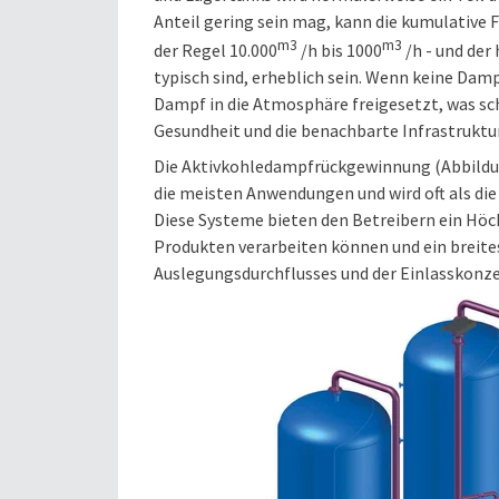
Anteil gering sein mag, kann die kumulative
m3
m3
der Regel 10.000
/h bis 1000
/h - und der
typisch sind, erheblich sein. Wenn keine Dam
Dampf in die Atmosphäre freigesetzt, was sc
Gesundheit und die benachbarte Infrastruktur
Die Aktivkohledampfrückgewinnung (Abbildung
die meisten Anwendungen und wird oft als di
Diese Systeme bieten den Betreibern ein Höchs
Produkten verarbeiten können und ein breite
Auslegungsdurchflusses und der Einlasskonz