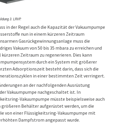
ildung 3. LRVP.
uss in der Regel auch die Kapazität der Vakuumpumpe
sserstoffe nun in einem kürzeren Zeitraum
sionsarmen Gasrückgewinnungsanlage muss die
edriges Vakuum von 50 bis 35 mbara zu erreichen und
el kürzeren Zeitraum zu regenerieren. Dies kann
uumpumpensystem durch ein System mit größerer
ürzten Adsorptionszeit besteht darin, dass sich die
erationszyklen in einer bestimmten Zeit verringert.
Änderungen an der nachfolgenden Ausrüstung
 der Vakuumpumpe nachgeschaltet ist. In
gkeitsring-Vakuumpumpe müsste beispielsweise auch
m größeren Behälter aufgerüstet werden, um die
ie von einer Flüssigkeitsring-Vakuumpumpe mit
en erhöhten Dampfstrom angepasst wurde.