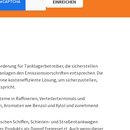
derung für Tanklagerbetreiber, die sicherstellen
anlagen den Emissionsvorschriften entsprechen. Die
ine kosteneffiziente Lösung, um sicherzustellen,
spricht.
teme in Raffinerien, Verteilerterminals und
in, Aromaten wie Benzol und Xylol und zunehmend
schen Schiffen, Schienen- und Straßentankwagen
es Produkts als Dampf freigesetzt. Auch wenn dieser