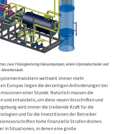
etten, zwei Flüssigkeitsring-Vakuumpumpen, einem Glykolabscheider und
r Absorbersäule.
d Systementwicklern weltweit immer mehr
len Europas liegen die derzeitigen Anforderungen bei
Emissionen einer Stunde. Natürlich müssen die
 und entwickeln, um diese neuen Vorschriften und
gebung wird immer die treibende Kraft für die
ogien und für die Investitionen der Betreiber
sionsvorschriften hohe finanzielle Strafen drohen.
r in Situationen, in denen eine große