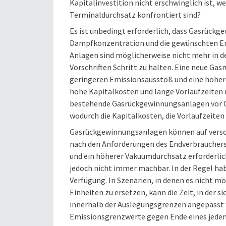
Kapitalinvestition nicht erschwinglich ist, 
Terminaldurchsatz konfrontiert sind?
Es ist unbedingt erforderlich, dass Gasrück
Dampfkonzentration und die gewünschten Emis
Anlagen sind möglicherweise nicht mehr in d
Vorschriften Schritt zu halten. Eine neue Gas
geringeren Emissionsausstoß und eine höhere 
hohe Kapitalkosten und lange Vorlaufzeiten mi
bestehende Gasrückgewinnungsanlagen vor Or
wodurch die Kapitalkosten, die Vorlaufzeiten
Gasrückgewinnungsanlagen können auf versch
nach den Anforderungen des Endverbrauchers.
und ein höherer Vakuumdurchsatz erforderlich
jedoch nicht immer machbar. In der Regel hab
Verfügung. In Szenarien, in denen es nicht mö
Einheiten zu ersetzen, kann die Zeit, in der s
innerhalb der Auslegungsgrenzen angepasst w
Emissionsgrenzwerte gegen Ende eines jeden 