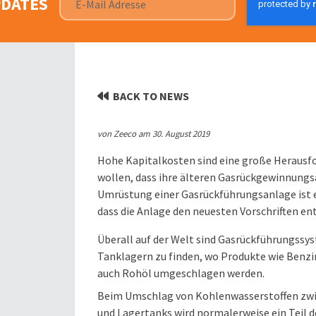
PDATES
BACK TO NEWS
von Zeeco am 30. August 2019
Hohe Kapitalkosten sind eine große Herausfor
wollen, dass ihre älteren Gasrückgewinnungs
Umrüstung einer Gasrückführungsanlage ist e
dass die Anlage den neuesten Vorschriften ent
Überall auf der Welt sind Gasrückführungssys
Tanklagern zu finden, wo Produkte wie Benz
auch Rohöl umgeschlagen werden.
Beim Umschlag von Kohlenwasserstoffen zwi
und Lagertanks wird normalerweise ein Teil d