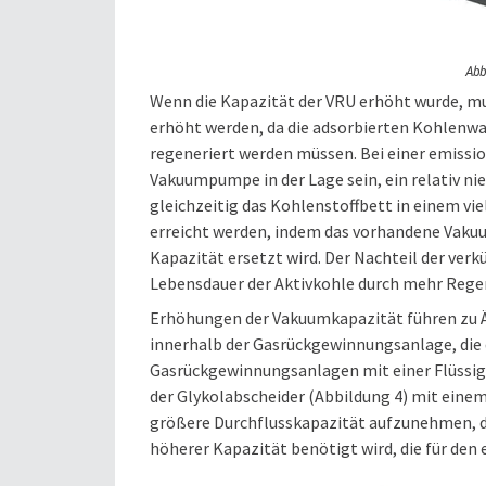
Abb
Wenn die Kapazität der VRU erhöht wurde, m
erhöht werden, da die adsorbierten Kohlenwa
regeneriert werden müssen. Bei einer emis
Vakuumpumpe in der Lage sein, ein relativ ni
gleichzeitig das Kohlenstoffbett in einem vi
erreicht werden, indem das vorhandene Vak
Kapazität ersetzt wird. Der Nachteil der verk
Lebensdauer der Aktivkohle durch mehr Regen
Erhöhungen der Vakuumkapazität führen zu 
innerhalb der Gasrückgewinnungsanlage, die
Gasrückgewinnungsanlagen mit einer Flüssi
der Glykolabscheider (Abbildung 4) mit eine
größere Durchflusskapazität aufzunehmen, d
höherer Kapazität benötigt wird, die für d