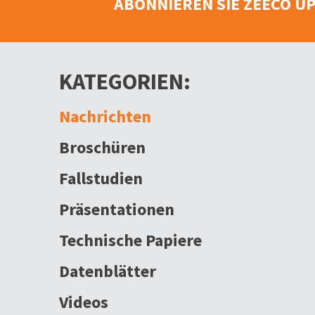
ABONNIEREN SIE ZEECO U
KATEGORIEN:
Nachrichten
Broschüren
Fallstudien
Präsentationen
Technische Papiere
Datenblätter
Videos