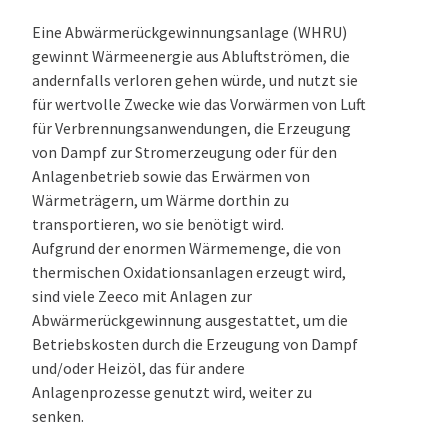
Eine Abwärmerückgewinnungsanlage (WHRU)
gewinnt Wärmeenergie aus Abluftströmen, die
andernfalls verloren gehen würde, und nutzt sie
für wertvolle Zwecke wie das Vorwärmen von Luft
für Verbrennungsanwendungen, die Erzeugung
von Dampf zur Stromerzeugung oder für den
Anlagenbetrieb sowie das Erwärmen von
Wärmeträgern, um Wärme dorthin zu
transportieren, wo sie benötigt wird.
Aufgrund der enormen Wärmemenge, die von
thermischen Oxidationsanlagen erzeugt wird,
sind viele Zeeco mit Anlagen zur
Abwärmerückgewinnung ausgestattet, um die
Betriebskosten durch die Erzeugung von Dampf
und/oder Heizöl, das für andere
Anlagenprozesse genutzt wird, weiter zu
senken.