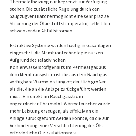
Thermalölheizung nur begrenzt zur Verfügung
stehen. Die zusätzliche Regelung durch den
Saugzugventilator ermöglicht eine sehr präzise
Steuerung der Ölaustrittstemperatur, selbst bei
schwankenden Abfallströmen.
Extraktive Systeme werden häufig in Gasanlagen
eingesetzt, die Membrantechnologie nutzen.
Aufgrund des relativ hohen
Kohlenwasserstoffgehalts im Permeatgas aus
dem Membransystem ist die aus dem Rauchgas
verfügbare Wärmeleistung oft deutlich größer
als die, die an die Anlage zurückgeführt werden
muss. Ein direkt im Rauchgasstrom
angeordneter Thermalöl-Wärmetauscher würde
mehr Leistung erzeugen, als effektiv an die
Anlage zurückgeführt werden könnte, da die zur
Verhinderung einer Verschlechterung des Öls
erforderliche Ölzirkulationsrate