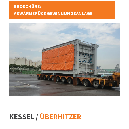
BROSCHÜRE:
ABWÄRMERÜCKGEWINNUNGSANLAGE
KESSEL /
ÜBERHITZER