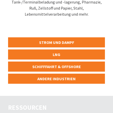
Tank-/Terminalbeladung und -lagerung, Pharmazie,
Ruß, Zellstoff und Papier, Stahl,
Lebensmittelverarbeitung und mehr.
STROM UND DAMPF
LNG
SCHIFFFAHRT & OFFSHORE
ANDERE INDUSTRIEN
RESSOURCEN