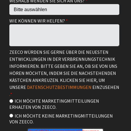
WESHALB WENDEN SIE SICH AN UNS?
*
WIE KÖNNEN WIR HELFEN?
*
ZEECO WÜRDEN SIE GERNE ÜBER DIE NEUESTEN
ENTWICKLUNGEN IN DER VERBRENNUNGSTECHNIK
INFORMIEREN. BITTE GEBEN SIE AN, OB SIE VON UNS
HÖREN MÖCHTEN, INDEM SIE DIE NACHSTEHENDEN
KÄSTCHEN ANKREUZEN. KLICKEN SIE HIER, UM
UNSERE
DATENSCHUTZBESTIMMUNGEN
EINZUSEHEN
.
*
ICH MÖCHTE MARKETINGMITTEILUNGEN
ERHALTEN VON ZEECO.
ICH MÖCHTE KEINE MARKETINGMITTEILUNGEN
VON ZEECO.