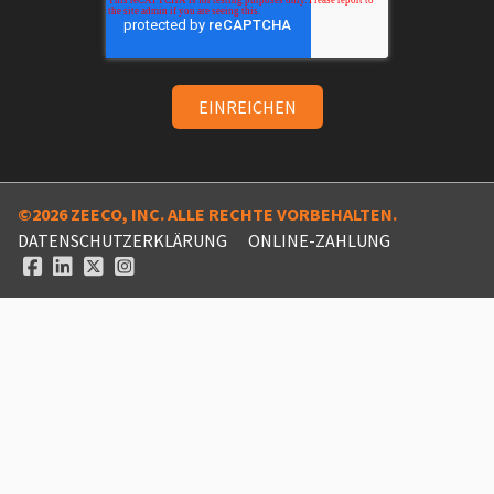
©2026 ZEECO, INC. ALLE RECHTE VORBEHALTEN.
DATENSCHUTZERKLÄRUNG
ONLINE-ZAHLUNG